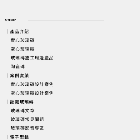
SITEMAP
｜產品介紹
實心玻璃磚
​ 空心玻璃磚
玻璃磚施工周邊產品
陶瓷磚
｜案例實績
實心玻璃磚設計案例
空心玻璃磚設計案例
｜認識玻璃磚
玻璃磚文章
玻璃磚常見問題
玻璃磚影音專區
｜電子型錄