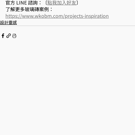
官方 LINE 諮詢：〔
點我加入好友
〕
了解更多玻璃磚案例：
https://www.wkobm.com/projects-inspiration
設計靈感