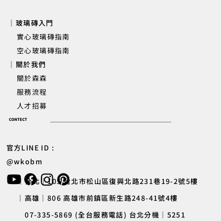
｜玻璃磚入門
實心玻璃磚指南
空心玻璃磚指南
｜關於我們
關於森森
服務流程
人才招募
CONTECT
官方LINE ID :
@wkobm
｜台北｜105 台北市松山區復興北路231巷19-2號5樓
｜高雄｜806 高雄市前鎮區新生路248-41號4樓
07-335-5869 (全台服務電話) 台北分機｜5251