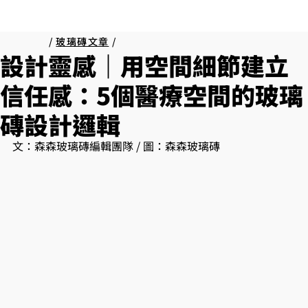
/
玻璃磚文章
/
設計靈感｜用空間細節建立
信任感：5個醫療空間的玻璃
磚設計邏輯
文：森森玻璃磚編輯團隊 / 圖：森森玻璃磚