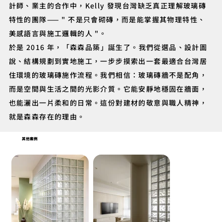
計師、業主的合作中，Kelly 發現台灣缺乏真正理解玻璃磚
特性的團隊—— " 不是只會砌磚，而是能掌握其物理特性、
美感語言與施工邏輯的人 "。
於是 2016 年，「森森品築」誕生了。我們從選品、設計圖
說、結構規劃到實地施工，一步步摸索出一套最適合台灣居
住環境的玻璃磚施作流程。我們相信：玻璃磚牆不是配角，
而是空間與生活之間的光影介質。它能安靜地穩固在牆面，
也能灑出一片柔和的日常。這份對建材的敬意與職人精神，
就是森森存在的理由。
其他案例