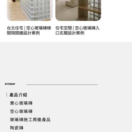
台北住宅 | 空心玻璃磚梯
住宅空間 | 空心玻璃磚入
間隔間牆設計案例
口玄關設計案例
SITEMAP
｜產品介紹
實心玻璃磚
​ 空心玻璃磚
玻璃磚施工周邊產品
陶瓷磚