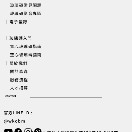
玻璃磚常見問題
玻璃磚影音專區
｜電子型錄
｜玻璃磚入門
實心玻璃磚指南
空心玻璃磚指南
｜關於我們
關於森森
服務流程
人才招募
CONTECT
官方LINE ID :
@wkobm