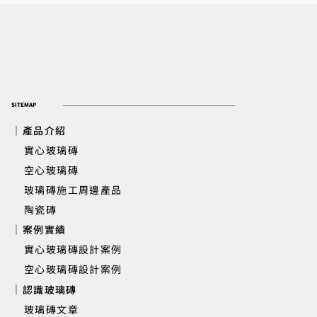
SITEMAP
｜產品介紹
實心玻璃磚
​ 空心玻璃磚
玻璃磚施工周邊產品
陶瓷磚
｜案例實績
實心玻璃磚設計案例
空心玻璃磚設計案例
｜認識玻璃磚
玻璃磚文章