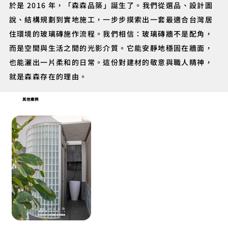
於是 2016 年，「森森品築」誕生了。我們從選品、設計圖
說、結構規劃到實地施工，一步步摸索出一套最適合台灣居
住環境的玻璃磚施作流程。我們相信：玻璃磚牆不是配角，
而是空間與生活之間的光影介質。它能安靜地穩固在牆面，
也能灑出一片柔和的日常。這份對建材的敬意與職人精神，
就是森森存在的理由。
其他案例