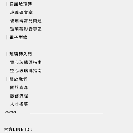
｜認識玻璃磚
玻璃磚文章
玻璃磚常見問題
玻璃磚影音專區
｜電子型錄
｜玻璃磚入門
實心玻璃磚指南
空心玻璃磚指南
｜關於我們
關於森森
服務流程
人才招募
CONTECT
官方LINE ID :