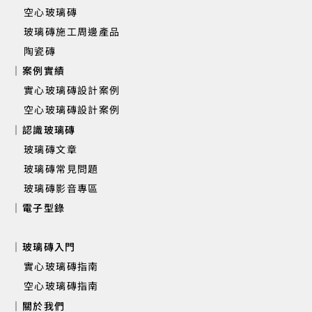
​ 空心玻璃磚
玻璃磚施工周邊產品
陶瓷磚
｜案例實績
實心玻璃磚設計案例
空心玻璃磚設計案例
｜認識玻璃磚
玻璃磚文章
玻璃磚常見問題
玻璃磚影音專區
｜電子型錄
｜玻璃磚入門
實心玻璃磚指南
空心玻璃磚指南
｜關於我們