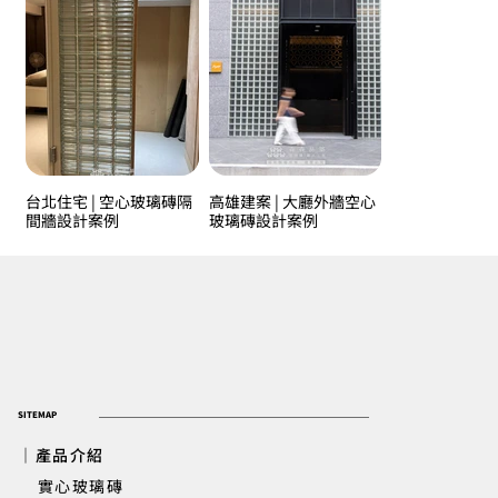
台北住宅 | 空心玻璃磚隔
高雄建案 | 大廳外牆空心
間牆設計案例
玻璃磚設計案例
SITEMAP
｜產品介紹
實心玻璃磚