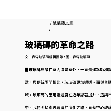
/
玻璃磚文章
/
玻璃磚的革命之路
文：森森玻璃磚編輯團隊 / 圖：森森玻璃磚
▊
玻璃磚無論在室內還是室外，一直是建築師和
盈，與傳統隔間相比，玻璃磚更加通透。而與普
域，玻璃磚的應用話題度在近年顯著提升，這與
中，我們將探索玻璃磚的演化之路，涵蓋空心玻