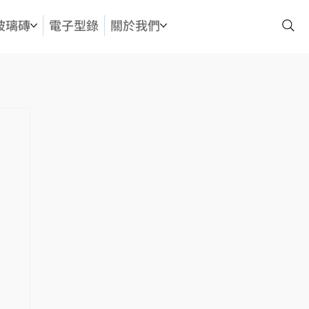
玻璃磚
電子型錄
關於我們