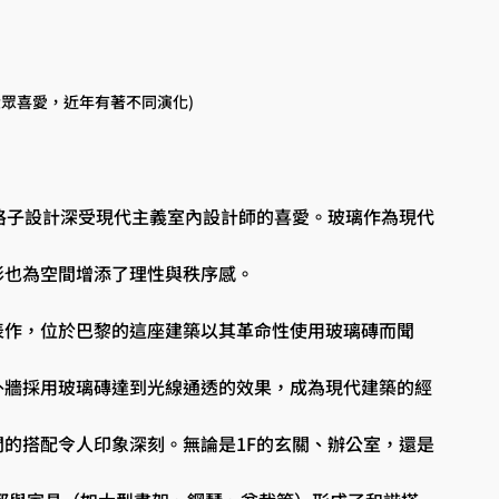
大眾喜愛，近年有著不同演化)
的方格子設計深受現代主義室內設計師的喜愛。玻璃作為現代
形也為空間增添了理性與秩序感。
表作，位於巴黎的這座建築以其革命性使用玻璃磚而聞
外牆採用玻璃磚達到光線通透的效果，成為現代建築的經
的搭配令人印象深刻。無論是1F的玄關、辦公室，還是