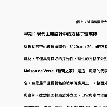
(圖片：玻璃磚因受
早期：現代主義設計中的方格子玻璃磚
從最初的空心玻璃磚開始，約20cm x 20cm
建材，不僅具有良好的採光性，理性的方格子外
Maison de Verre（玻璃之家）
 是這一風潮的代
名。這是最早且最著名的玻璃磚應用之一，整面
典案例。雖然這面牆屬於外立面，但它與室內空間