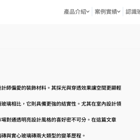
產品介紹
案例實績
認識
設計師偏愛的裝飾材料。其採光與穿透效果讓空間更顯輕
通玻璃相比，它則具備更強的結實性。尤其在室內設計領
市場對通透明亮設計風格的喜好密不可分。在這篇文章
璃磚與實心玻璃磚兩大類型的變革歷程。