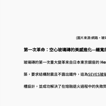
(圖片來源:網路。玻
第一次革命：空心玻璃磚的美感進化—縫寬
玻璃磚的第一次重大變革來自日本東京銀座的 
H
築，要求結構耐震且不露出鐵件，這為
SEVES玻
槽設計，並成功解決了在熔融退火過程中的失敗