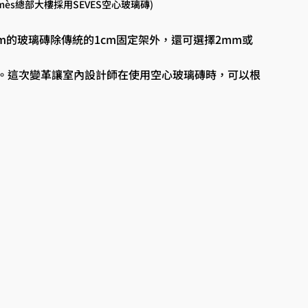
mès總部大樓採用SEVES空心玻璃磚)
9cm的玻璃磚除傳統的1cm固定架外，還可選擇2mm或
。這次變革讓室內設計師在使用空心玻璃磚時，可以根
。