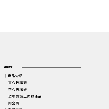
SITEMAP
｜產品介紹
實心玻璃磚
​ 空心玻璃磚
玻璃磚施工周邊產品
陶瓷磚