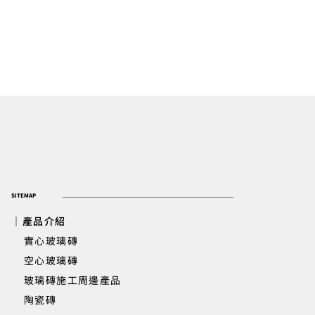
SITEMAP
｜產品介紹
實心玻璃磚
​ 空心玻璃磚
玻璃磚施工周邊產品
陶瓷磚