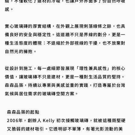
綴，不僅軟化了建材的冷峻，也讓戶外界面多了份自然呼吸
感。
實心玻璃磚的厚實結構，在外觀上展現俐落線條之餘，也具
備良好的安全與穩定性。這道牆不只是界線的劃分，更是一
種生活態度的體現：不退縮於外部視線的干擾，也不放棄對
自然光的擁抱。
從設計到施工，每一處細節皆展現「理性兼具感性」的核心
價值，讓玻璃磚不只是建材，更是一種對生活品質的堅持。
森森品築，持續以專業與美感並重的實踐，打造專屬於台灣
氣候與居住需求的玻璃磚空間方案。
森森品築的起點
2006年，創辦人 Kelly 初次接觸玻璃磚，就被這種既堅硬
又脆弱的建材吸引。它透明卻不單薄，有著光影流動的美