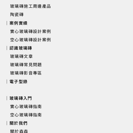
玻璃磚施工周邊產品
寶台建設(桃園)辦公室 | 實心玻璃磚
陶瓷磚
｜案例實績
實心玻璃磚設計案例
空心玻璃磚設計案例
｜認識玻璃磚
玻璃磚文章
玻璃磚常見問題
玻璃磚影音專區
｜電子型錄
｜玻璃磚入門
實心玻璃磚指南
空心玻璃磚指南
｜關於我們
關於森森