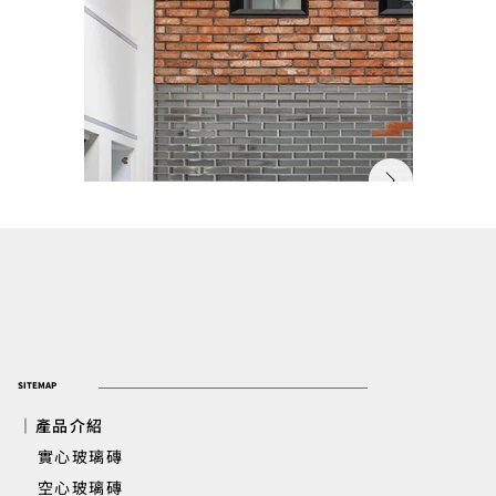
SITEMAP
｜產品介紹
實心玻璃磚
​ 空心玻璃磚