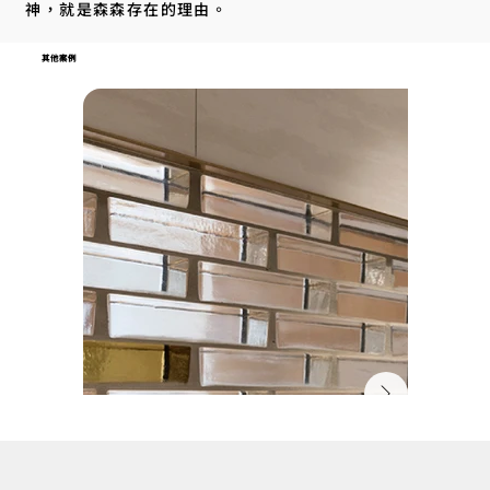
神，就是森森存在的理由。
其他案例