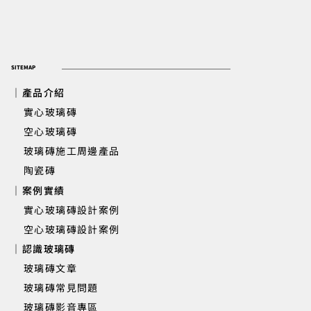
SITEMAP
｜產品介紹
實心玻璃磚
​ 空心玻璃磚
玻璃磚施工周邊產品
台北住家浴室 | 實心玻璃磚隔間牆設
陶瓷磚
｜案例實績
實心玻璃磚設計案例
空心玻璃磚設計案例
｜認識玻璃磚
玻璃磚文章
玻璃磚常見問題
玻璃磚影音專區