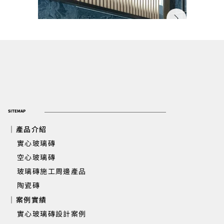
SITEMAP
｜產品介紹
實心玻璃磚
​ 空心玻璃磚
玻璃磚施工周邊產品
北市新大樓公設|1F大廳交誼廳主牆
陶瓷磚
｜案例實績
實心玻璃磚設計案例