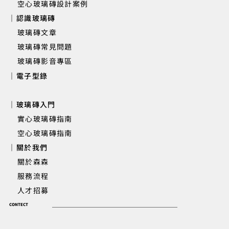
空心玻璃磚設計案例
｜認識玻璃磚
玻璃磚文章
玻璃磚常見問題
玻璃磚影音專區
｜電子型錄
｜玻璃磚入門
實心玻璃磚指南
空心玻璃磚指南
｜關於我們
關於森森
服務流程
人才招募
CONTECT