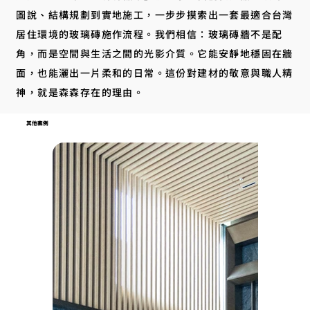
圖說、結構規劃到實地施工，一步步摸索出一套最適合台灣
居住環境的玻璃磚施作流程。我們相信：玻璃磚牆不是配
角，而是空間與生活之間的光影介質。它能安靜地穩固在牆
面，也能灑出一片柔和的日常。這份對建材的敬意與職人精
神，就是森森存在的理由。
其他案例