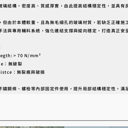
玻璃結構，密度高、質感厚實，由此提高結構穩定性，並具有
，但由於本體較重、且為無毛細孔的玻璃材質，若缺乏正確施
手法與專用輔料系統，強化連結支撐與縱向穩定，打造真正安
：
th: > 70 N/mm²
nce：無破裂
sistce：無裂痕與破損
不鏽鋼條、螺栓等內部固定件使用，提升局部結構穩定性，滿