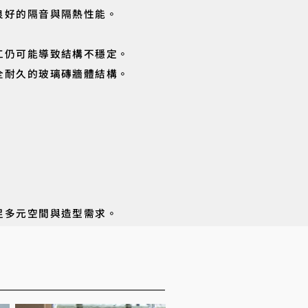
良好的隔音與隔熱性能。
工仍可能導致結構不穩定。
全耐久的玻璃磚牆體結構。
足多元空間與造型需求。