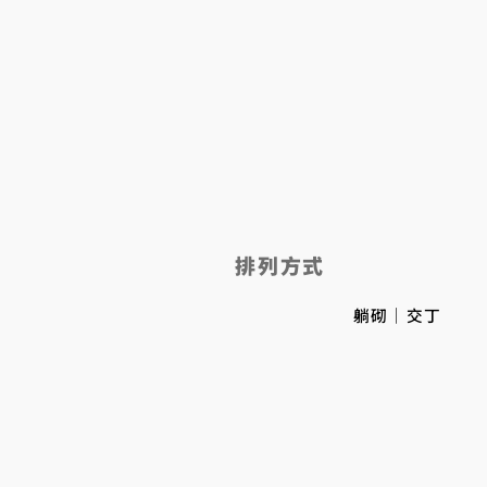
排列方式
​躺砌｜交丁