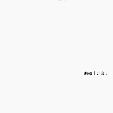
躺砌｜非交丁