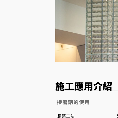
​施工應用介紹
接著劑的使用
膠築工法