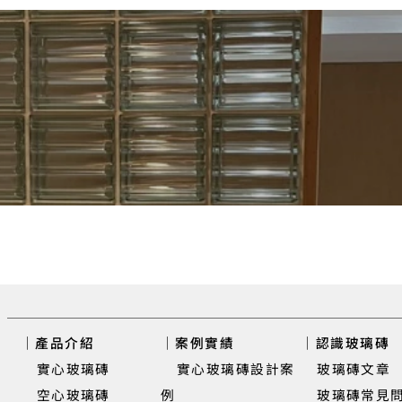
｜產品介紹
｜案例實績
｜認識玻璃磚
實心玻璃磚
實心玻璃磚設計案
玻璃磚文章
​ 空心玻璃磚
例
玻璃磚常見