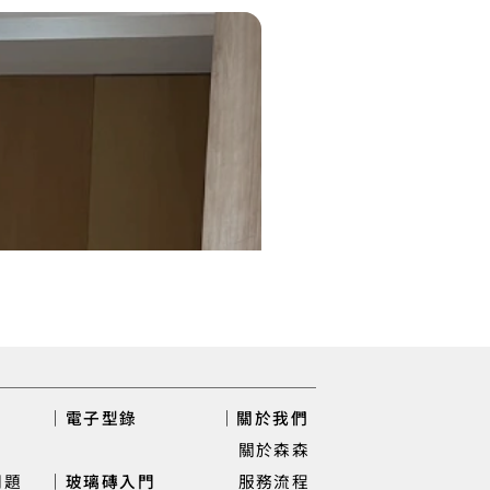
｜電子型錄
｜關於我們
關於森森
問題
｜玻璃磚入門
服務流程