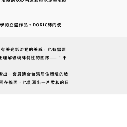
的立體作品。DORIC磚的使
薄，有著光影流動的美感，也有需要
理解玻璃磚特性的團隊—— " 不
摸索出一套最適合台灣居住環境的玻
固在牆面，也能灑出一片柔和的日