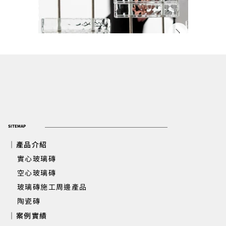
SITEMAP
｜產品介紹
實心玻璃磚
​ 空心玻璃磚
玻璃磚施工周邊產品
高雄住家 | 梯間牆玻璃磚設計案
陶瓷磚
｜案例實績