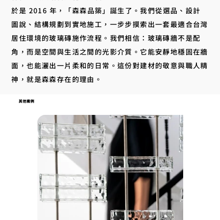
於是 2016 年，「森森品築」誕生了。我們從選品、設計
圖說、結構規劃到實地施工，一步步摸索出一套最適合台灣
居住環境的玻璃磚施作流程。我們相信：玻璃磚牆不是配
角，而是空間與生活之間的光影介質。它能安靜地穩固在牆
面，也能灑出一片柔和的日常。這份對建材的敬意與職人精
神，就是森森存在的理由。
其他案例