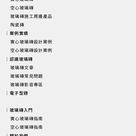
​ 空心玻璃磚
玻璃磚施工周邊產品
盎鍶創意辦公室｜實心玻璃磚玄關設
陶瓷磚
｜案例實績
實心玻璃磚設計案例
空心玻璃磚設計案例
｜認識玻璃磚
玻璃磚文章
玻璃磚常見問題
玻璃磚影音專區
｜電子型錄
｜玻璃磚入門
實心玻璃磚指南
空心玻璃磚指南
｜關於我們