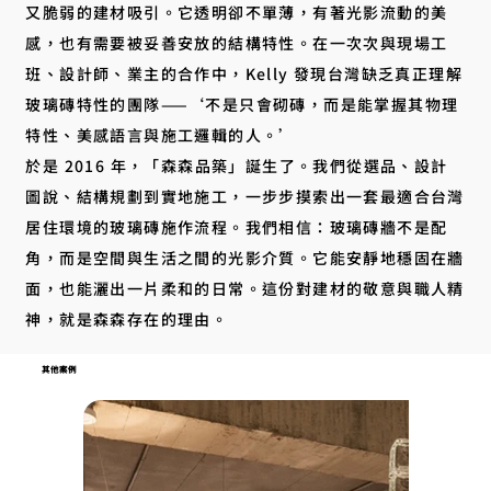
又脆弱的建材吸引。它透明卻不單薄，有著光影流動的美
感，也有需要被妥善安放的結構特性。在一次次與現場工
班、設計師、業主的合作中，Kelly 發現台灣缺乏真正理解
玻璃磚特性的團隊——‘不是只會砌磚，而是能掌握其物理
特性、美感語言與施工邏輯的人。’
於是 2016 年，「森森品築」誕生了。我們從選品、設計
圖說、結構規劃到實地施工，一步步摸索出一套最適合台灣
居住環境的玻璃磚施作流程。我們相信：玻璃磚牆不是配
角，而是空間與生活之間的光影介質。它能安靜地穩固在牆
面，也能灑出一片柔和的日常。這份對建材的敬意與職人精
神，就是森森存在的理由。
其他案例