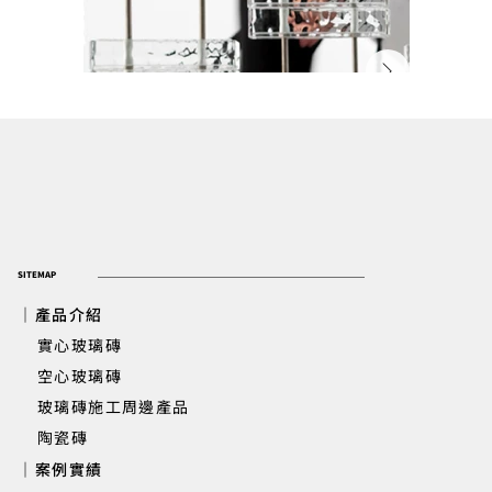
SITEMAP
｜產品介紹
實心玻璃磚
​ 空心玻璃磚
玻璃磚施工周邊產品
高雄住家 | 梯間牆玻璃磚設計案
陶瓷磚
｜案例實績