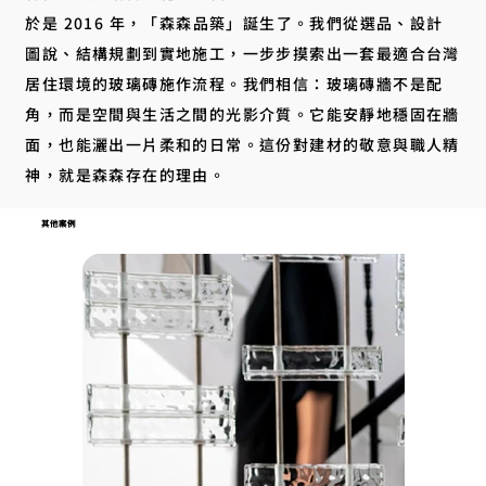
於是 2016 年，「森森品築」誕生了。我們從選品、設計
圖說、結構規劃到實地施工，一步步摸索出一套最適合台灣
居住環境的玻璃磚施作流程。我們相信：玻璃磚牆不是配
角，而是空間與生活之間的光影介質。它能安靜地穩固在牆
面，也能灑出一片柔和的日常。這份對建材的敬意與職人精
神，就是森森存在的理由。
其他案例