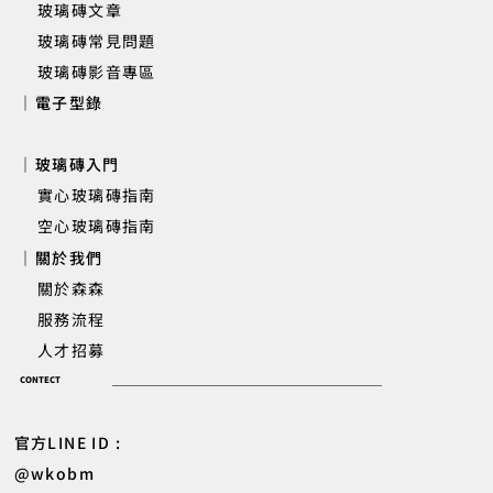
玻璃磚文章
玻璃磚常見問題
玻璃磚影音專區
｜電子型錄
｜玻璃磚入門
實心玻璃磚指南
空心玻璃磚指南
｜關於我們
關於森森
服務流程
人才招募
CONTECT
官方LINE ID :
@wkobm