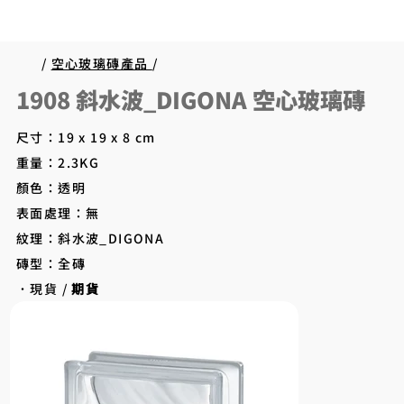
/
空心玻璃磚產品
/
1908 斜水波_DIGONA 空心玻璃磚
尺寸：19 x 19 x 8 cm
重量：2.3KG
顏色：透明
表面處理：無
紋理：斜水波_DIGONA
磚型：全磚
．現貨 /
期貨