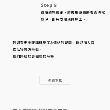
Step 8
待填縫完成後，將玻璃磚牆體表面洗拭
乾淨，即完成玻璃磚施工。
若您有更多玻璃磚施工&價格的疑問，歡迎加入森
森品築官方帳號，
我們將給您更完整的解答！
型錄下載