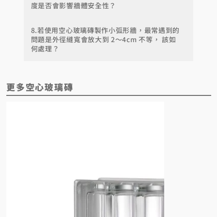
度是否會影響牆體安全性？
8.若使用空心玻璃磚製作小弧形牆，最常遇到的
問題是外徑縫寬會放大到 2～4cm 不等， 該如
何處理？
更多空心玻璃磚