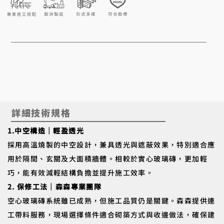
詳細技術規格
1.中空構造｜輕盈透光
採用高溫燒製的中空設計，兼具透光與遮蔽效果，特別適合應
用於隔間、玄關及大面積牆體。相較於實心玻璃磚，更加輕
巧，能有效減輕結構負擔並提升施工效率。
2. 保修工法｜森森專業團隊
空心玻璃磚系統雖已成熟，但施工品質仍是關鍵。森森提供連
工帶料服務，現場選擇條件適合砌築方式與收邊做法，確保建