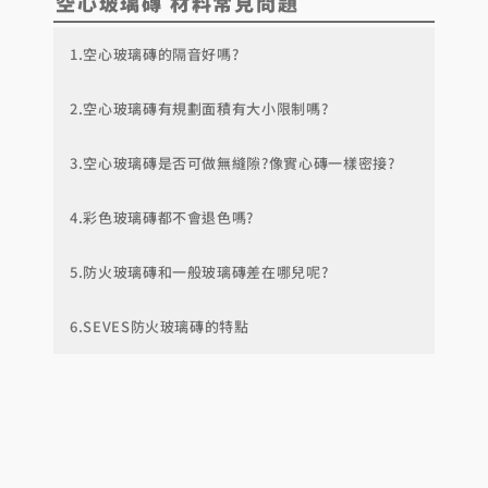
空心玻璃磚
材料
常見問題
1.空心玻璃磚的隔音好嗎?
2.空心玻璃磚有規劃面積有大小限制嗎?
3.空心玻璃磚是否可做無縫隙?像實心磚一樣密接?
4.彩色玻璃磚都不會退色嗎?
5.防火玻璃磚和一般玻璃磚差在哪兒呢?
6.SEVES防火玻璃磚的特點