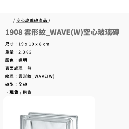
/
空心玻璃磚產品
/
1908 雲形紋_WAVE(W)空心玻璃磚
尺寸：19 x 19 x 8 cm
重量：2.3KG
顏色：透明
表面處理：無
紋理：雲形紋_WAVE(W)
磚型：全磚
．
現貨
/ 期貨