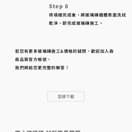
Step 8
待填縫完成後，將玻璃磚牆體表面洗拭
乾淨，即完成玻璃磚施工。
若您有更多玻璃磚施工&價格的疑問，歡迎加入森
森品築官方帳號，
我們將給您更完整的解答！
型錄下載