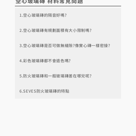
空心玻璃磚
材料
常見問題
1.空心玻璃磚的隔音好嗎?
2.空心玻璃磚有規劃面積有大小限制嗎?
3.空心玻璃磚是否可做無縫隙?像實心磚一樣密接?
4.彩色玻璃磚都不會退色嗎?
5.防火玻璃磚和一般玻璃磚差在哪兒呢?
6.SEVES防火玻璃磚的特點