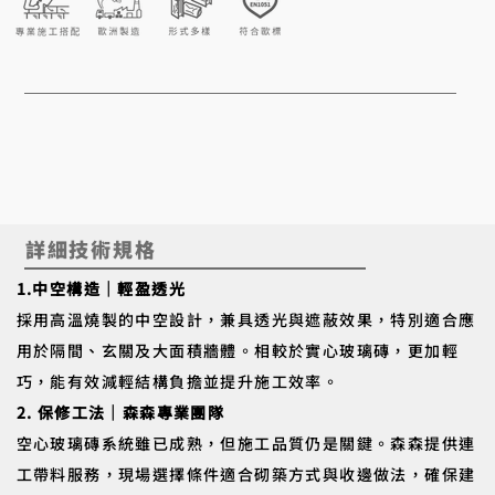
詳細技術規格
1.中空構造｜輕盈透光
採用高溫燒製的中空設計，兼具透光與遮蔽效果，特別適合應
用於隔間、玄關及大面積牆體。相較於實心玻璃磚，更加輕
巧，能有效減輕結構負擔並提升施工效率。
2. 保修工法｜森森專業團隊
空心玻璃磚系統雖已成熟，但施工品質仍是關鍵。森森提供連
工帶料服務，現場選擇條件適合砌築方式與收邊做法，確保建