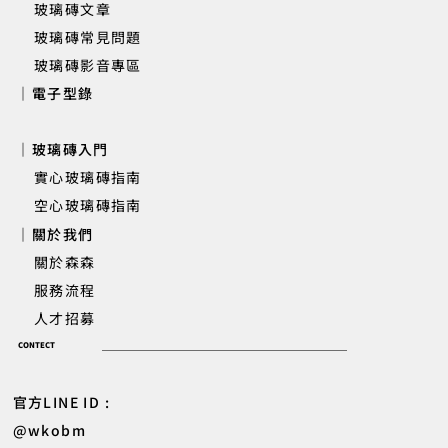
玻璃磚文章
玻璃磚常見問題
玻璃磚影音專區
｜電子型錄
｜玻璃磚入門
實心玻璃磚指南
空心玻璃磚指南
｜關於我們
關於森森
服務流程
人才招募
CONTECT
官方LINE ID :
@wkobm