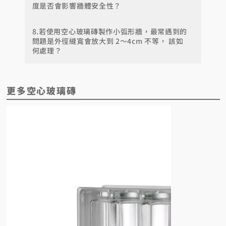
度是否會影響牆體安全性？
8.若使用空心玻璃磚製作小弧形牆，最常遇到的
問題是外徑縫寬會放大到 2～4cm 不等， 該如
何處理？
更多空心玻璃磚