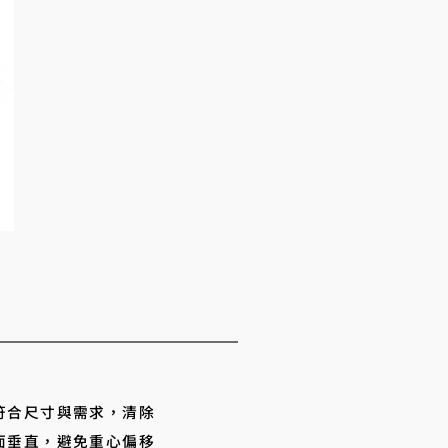
符合尺寸與需求，清除
面垂直，避免重心偏移