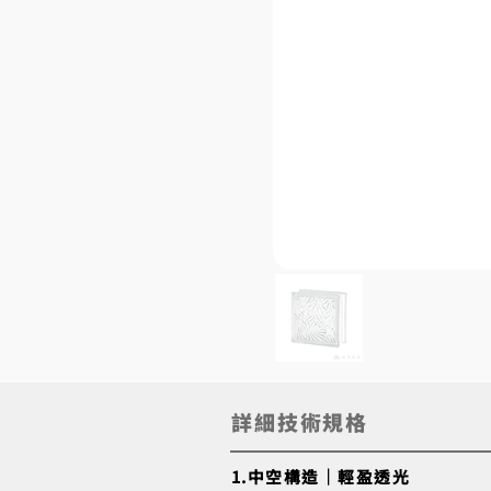
詳細技術規格
1.中空構造｜輕盈透光