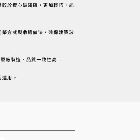
相較於實心玻璃磚，更加輕巧，能
砌築方式與收邊做法，確保建築玻
洲原廠製造，品質一致性高。
活運用。