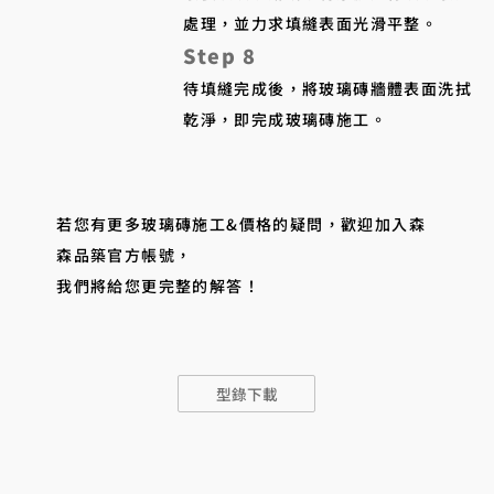
處理，並力求填縫表面光滑平整。
Step 8
待填縫完成後，將玻璃磚牆體表面洗拭
乾淨，即完成玻璃磚施工。
若您有更多玻璃磚施工&價格的疑問，歡迎加入森
森品築官方帳號，
我們將給您更完整的解答！
型錄下載