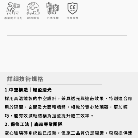
詳細技術規格
1.中空構造｜輕盈透光
採用高溫燒製的中空設計，兼具透光與遮蔽效果，特別適合應
用於隔間、玄關及大面積牆體。相較於實心玻璃磚，更加輕
巧，能有效減輕結構負擔並提升施工效率。
2. 保修工法｜森森專業團隊
空心玻璃磚系統雖已成熟，但施工品質仍是關鍵。森森提供連