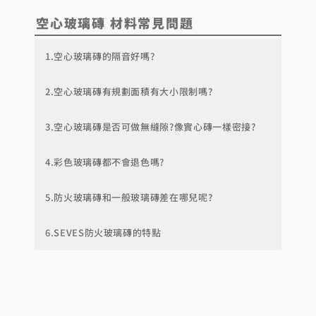
空心玻璃磚
材料
常見問題
1.空心玻璃磚的隔音好嗎?
2.空心玻璃磚有規劃面積有大小限制嗎?
3.空心玻璃磚是否可做無縫隙?像實心磚一樣密接?
4.彩色玻璃磚都不會退色嗎?
5.防火玻璃磚和一般玻璃磚差在哪兒呢?
6.SEVES防火玻璃磚的特點