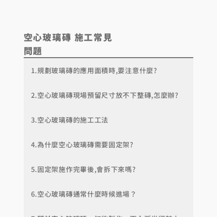
空心玻璃磚
施工
常見
問題
1.規劃玻璃磚的應用面積時,要注意什麼?
2.空心玻璃磚現場預留尺寸放不下整磚,怎麼辦?
3.空心玻璃磚的施工工法
4.為什麼空心玻璃磚需要固定架?
5.固定架施作完畢後,會拆下來嗎?
6.空心玻璃磚通常什麼時候進場？