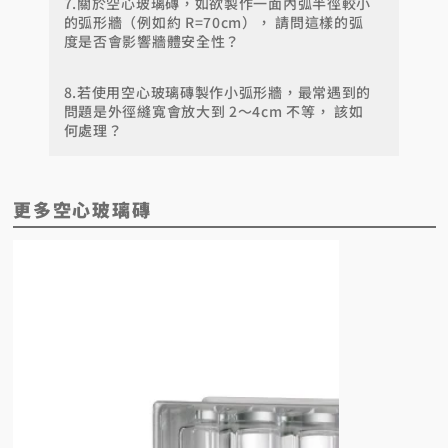
7.關於空心玻璃磚，如欲製作一面內弧半徑較小
的弧形牆（例如約 R=70cm）， 請問這樣的弧
度是否會影響牆體安全性？
8.若使用空心玻璃磚製作小弧形牆，最常遇到的
問題是外徑縫寬會放大到 2～4cm 不等， 該如
何處理？
更多空心玻璃磚