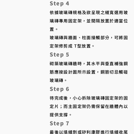
Step 4
依據玻璃磚規格及欲呈現之縫寬選用玻
璃磚專用固定架，並間隔放置於適當位
置。
玻璃磚與牆面、柱面接觸部分，可將固
定架修剪成 T型放置。
Step 5
砌築玻璃磚牆時，其水平與垂直補強鋼
筋應按設計圖所示設置，鋼筋切忌觸碰
玻璃磚。
Step 6
待完成後，小心拆除玻璃磚固定架的固
定片；而主固定架仍需保留在牆體內以
提供支撐。​
Step 7
最後以填縫劑或矽利康膠進行填縫收尾