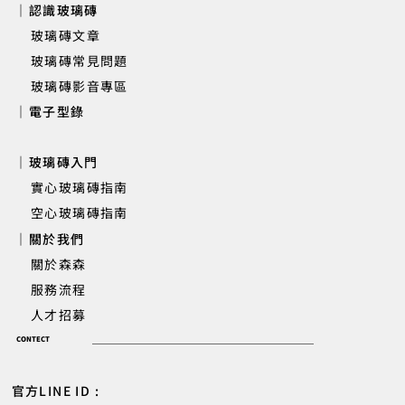
｜認識玻璃磚
玻璃磚文章
玻璃磚常見問題
玻璃磚影音專區
｜電子型錄
｜玻璃磚入門
實心玻璃磚指南
空心玻璃磚指南
｜關於我們
關於森森
服務流程
人才招募
CONTECT
官方LINE ID :