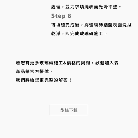
處理，並力求填縫表面光滑平整。
Step 8
待填縫完成後，將玻璃磚牆體表面洗拭
乾淨，即完成玻璃磚施工。
若您有更多玻璃磚施工&價格的疑問，歡迎加入森
森品築官方帳號，
我們將給您更完整的解答！
型錄下載