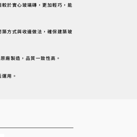
相較於實心玻璃磚，更加輕巧，能
砌築方式與收邊做法，確保建築玻
洲原廠製造，品質一致性高。
活運用。