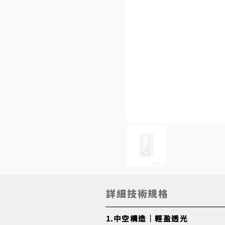
詳細技術規格
1.中空構造｜輕盈透光