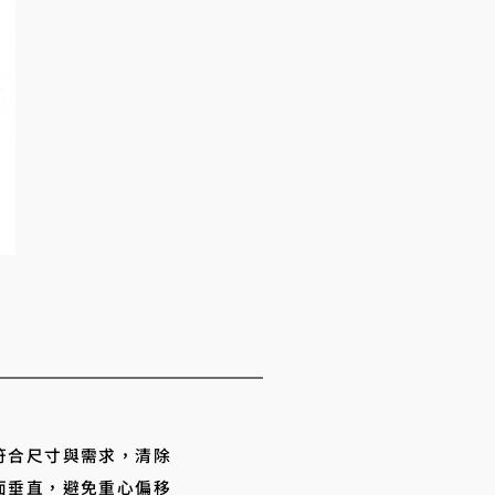
符合尺寸與需求，清除
面垂直，避免重心偏移