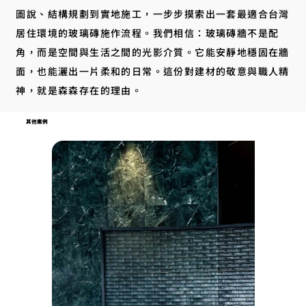
圖說、結構規劃到實地施工，一步步摸索出一套最適合台灣
居住環境的玻璃磚施作流程。我們相信：玻璃磚牆不是配
角，而是空間與生活之間的光影介質。它能安靜地穩固在牆
面，也能灑出一片柔和的日常。這份對建材的敬意與職人精
神，就是森森存在的理由。
其他案例