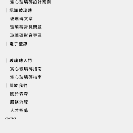
空心玻璃磚設計案例
｜認識玻璃磚
玻璃磚文章
玻璃磚常見問題
玻璃磚影音專區
｜電子型錄
｜玻璃磚入門
實心玻璃磚指南
空心玻璃磚指南
｜關於我們
關於森森
服務流程
人才招募
CONTECT