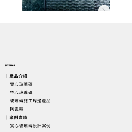
SITEMAP
｜產品介紹
實心玻璃磚
​ 空心玻璃磚
玻璃磚施工周邊產品
新竹遠傳丰景 | 大廳櫃台背牆實心玻
陶瓷磚
｜案例實績
實心玻璃磚設計案例