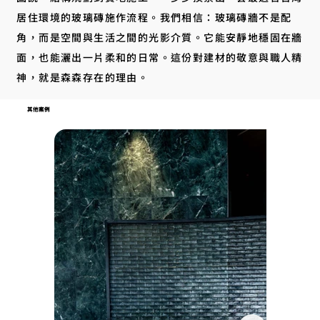
居住環境的玻璃磚施作流程。我們相信：玻璃磚牆不是配
角，而是空間與生活之間的光影介質。它能安靜地穩固在牆
面，也能灑出一片柔和的日常。這份對建材的敬意與職人精
神，就是森森存在的理由。
其他案例