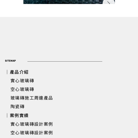
SITEMAP
｜產品介紹
實心玻璃磚
​ 空心玻璃磚
玻璃磚施工周邊產品
新竹遠傳丰景 | 大廳櫃台背牆實心玻
陶瓷磚
｜案例實績
實心玻璃磚設計案例
空心玻璃磚設計案例