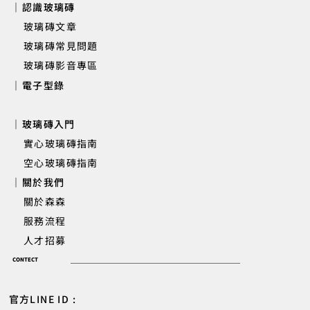
｜認識玻璃磚
玻璃磚文章
玻璃磚常見問題
玻璃磚影音專區
｜電子型錄
｜玻璃磚入門
實心玻璃磚指南
空心玻璃磚指南
｜關於我們
關於森森
服務流程
人才招募
CONTECT
官方LINE ID :