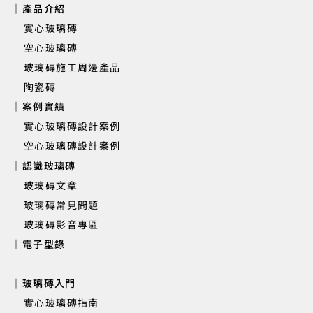
｜產品介紹
實心玻璃磚
​ 空心玻璃磚
玻璃磚施工周邊產品
新竹遠傳丰景 | 大廳櫃台背牆實心玻
陶瓷磚
｜案例實績
實心玻璃磚設計案例
空心玻璃磚設計案例
｜認識玻璃磚
玻璃磚文章
玻璃磚常見問題
玻璃磚影音專區
｜電子型錄
｜玻璃磚入門
實心玻璃磚指南