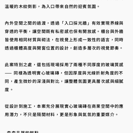
溫暖的木紋倒影，為入口帶來自然的迎賓氛圍。
內外空間之間的過渡，透過「入口採光牆」有效實現界線與
穿透的平衡，讓空間既有私密感也保有開放感。櫃台與外牆
皆使用相同材質與砌法，在視覺上形成一致性的語言，同時
透過櫃體高度與開窗位置的設計，創造多層次的視覺節奏。
此案特別之處，還包括現場採用了兩種不同厚度的玻璃質感
—— 同樣為透明實心玻璃磚，但因厚度與光線折射角度的不
同，產生微妙的深淺與對比，讓整體氛圍更具層次感與細膩
度。
從設計到施工，本案充分展現實心玻璃磚在商業空間中的應
用潛力，不只是隔間材料，更是形象與氣氛的重要媒介。
森森品築的起點