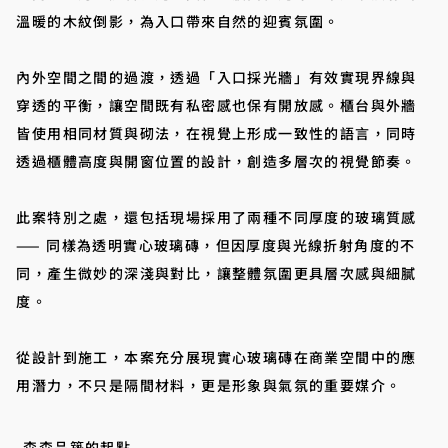
溫暖的木紋倒影，為入口帶來自然的迎賓氛圍。
內外空間之間的過渡，透過「入口採光牆」有效實現界線與
穿透的平衡，讓空間既有私密感也保有開放感。櫃台與外牆
皆使用相同材質與砌法，在視覺上形成一致性的語言，同時
透過櫃體高度與開窗位置的設計，創造多層次的視覺節奏。
此案特別之處，還包括現場採用了兩種不同厚度的玻璃質感
—— 同樣為透明實心玻璃磚，但因厚度與光線折射角度的不
同，產生微妙的深淺與對比，讓整體氛圍更具層次感與細膩
度。
從設計到施工，本案充分展現實心玻璃磚在商業空間中的應
用潛力，不只是隔間材料，更是形象與氣氛的重要媒介。
森森品築的起點