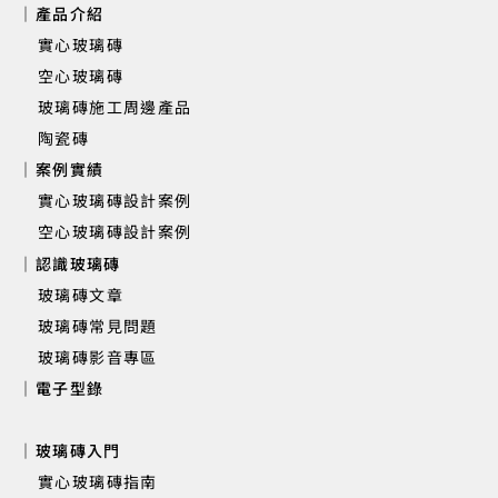
｜產品介紹
實心玻璃磚
​ 空心玻璃磚
玻璃磚施工周邊產品
新竹遠傳丰景 | 大廳櫃台背牆實心玻
陶瓷磚
｜案例實績
實心玻璃磚設計案例
空心玻璃磚設計案例
｜認識玻璃磚
玻璃磚文章
玻璃磚常見問題
玻璃磚影音專區
｜電子型錄
｜玻璃磚入門
實心玻璃磚指南