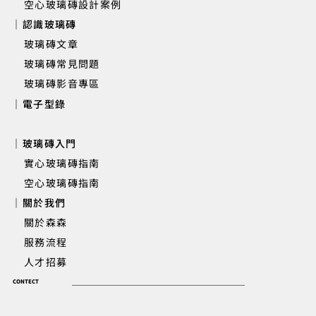
空心玻璃磚設計案例
｜認識玻璃磚
玻璃磚文章
玻璃磚常見問題
玻璃磚影音專區
｜電子型錄
｜玻璃磚入門
實心玻璃磚指南
空心玻璃磚指南
｜關於我們
關於森森
服務流程
人才招募
CONTECT