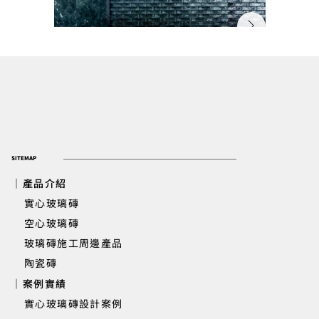
SITEMAP
｜產品介紹
實心玻璃磚
​ 空心玻璃磚
玻璃磚施工周邊產品
新竹遠傳丰景 | 大廳櫃台背牆實心玻
陶瓷磚
｜案例實績
實心玻璃磚設計案例