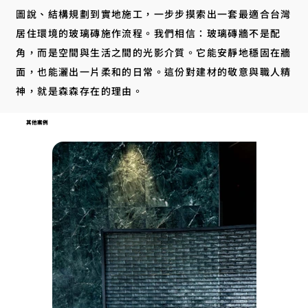
圖說、結構規劃到實地施工，一步步摸索出一套最適合台灣
居住環境的玻璃磚施作流程。我們相信：玻璃磚牆不是配
角，而是空間與生活之間的光影介質。它能安靜地穩固在牆
面，也能灑出一片柔和的日常。這份對建材的敬意與職人精
神，就是森森存在的理由。
其他案例