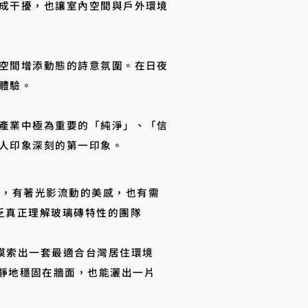
成干擾，也讓室內空間與戶外環境
空間增添動態的詩意氛圍。在日夜
體驗。
產業中極為重要的「純淨」、「信
人印象深刻的第一印象。
單薄，有著光影流動的美感，也有需
缺乏真正理解玻璃磚特性的團隊
步摸索出一套最適合台灣居住環境
靜地穩固在牆面，也能灑出一片