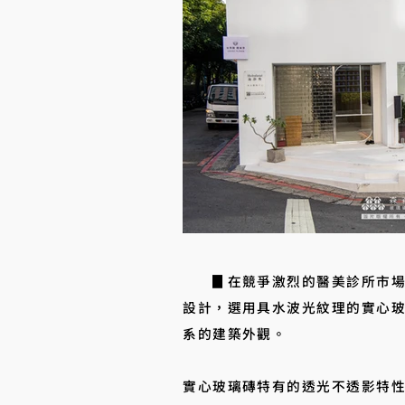
▊在競爭激烈的醫美診所市場中
設計，選用具水波光紋理的實心
系的建築外觀。
實心玻璃磚特有的透光不透影特