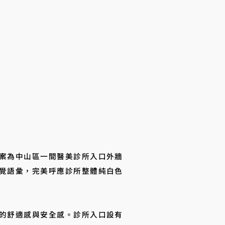
案為中山區一間醫美診所入口外牆
覺語彙，完美呼應診所整體純白色
的舒適感與安全感。診所入口設有