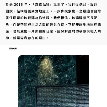
於是 2016 年，「森森品築」誕生了。我們從選品、設計
圖說、結構規劃到實地施工，一步步摸索出一套最適合台灣
居住環境的玻璃磚施作流程。我們相信：玻璃磚牆不是配
角，而是空間與生活之間的光影介質。它能安靜地穩固在牆
面，也能灑出一片柔和的日常。這份對建材的敬意與職人精
神，就是森森存在的理由。
其他案例