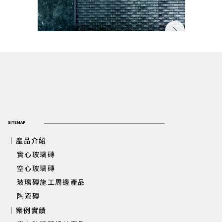
SITEMAP
｜產品介紹
實心玻璃磚
​ 空心玻璃磚
玻璃磚施工周邊產品
新竹遠傳丰景 | 大廳櫃台背牆實心玻
陶瓷磚
｜案例實績