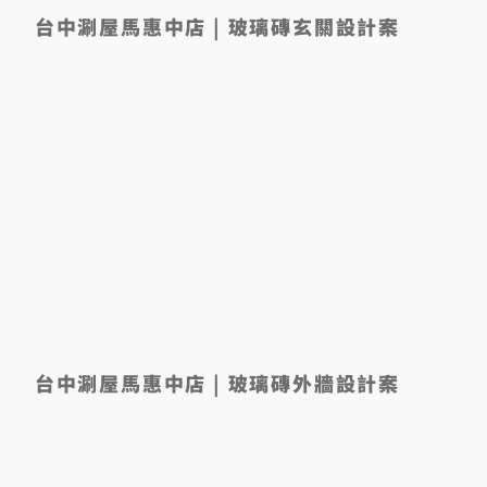
台中涮屋馬惠中店 | 玻璃磚玄關設計案
台中涮屋馬惠中店 | 玻璃磚外牆設計案