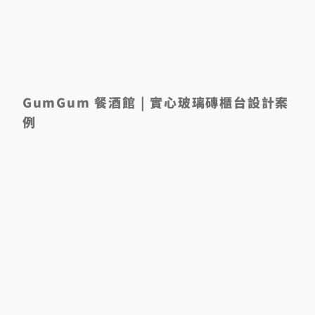
GumGum 餐酒館 | 實心玻璃磚櫃台設計案
例