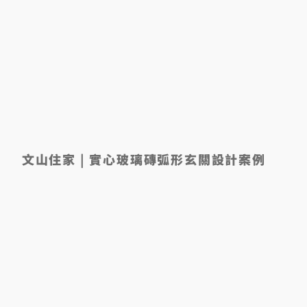
文山住家 | 實心玻璃磚弧形玄關設計案例