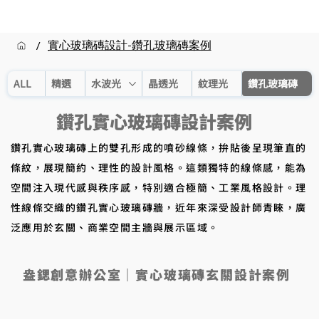
實心玻璃磚設計-鑽孔玻璃磚案例
/
ALL
精選
水波光
晶透光
紋理光
鑽孔玻璃磚
鑽孔實心玻璃磚設計案例
鑽孔實心玻璃磚上的雙孔形成的噴砂線條，拚貼後呈現筆直的
條紋，展現簡約、理性的設計風格。這類獨特的線條感，能為
空間注入現代感與秩序感，特別適合極簡、工業風格設計。理
性線條交織的鑽孔實心玻璃磚牆，近年來深受設計師青睞，廣
泛應用於玄關、商業空間主牆與展示區域。
盎鍶創意辦公室｜實心玻璃磚玄關設計案例