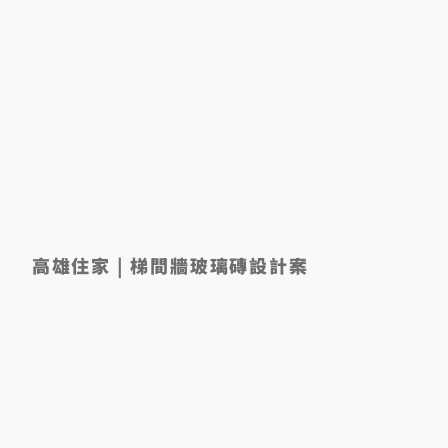
高雄住家 | 梯間牆玻璃磚設計案