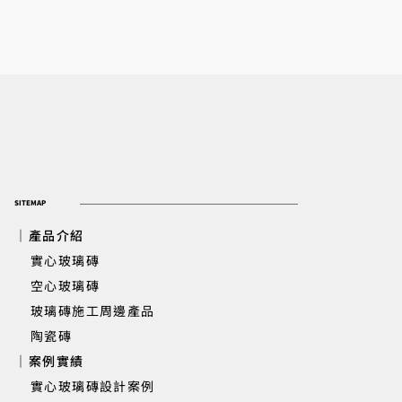
SITEMAP
｜產品介紹
實心玻璃磚
​ 空心玻璃磚
玻璃磚施工周邊產品
陶瓷磚
｜案例實績
實心玻璃磚設計案例