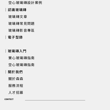
空心玻璃磚設計案例
｜認識玻璃磚
玻璃磚文章
玻璃磚常見問題
玻璃磚影音專區
｜電子型錄
｜玻璃磚入門
實心玻璃磚指南
空心玻璃磚指南
｜關於我們
關於森森
服務流程
人才招募
CONTECT