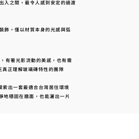
出入之間，最令人感到安定的過渡
裝飾，僅以材質本身的光感與弧
單薄，有著光影流動的美感，也有需
缺乏真正理解玻璃磚特性的團隊
步摸索出一套最適合台灣居住環境
靜地穩固在牆面，也能灑出一片